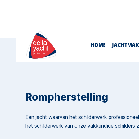
info@deltayacht.com
0113-695776
HOME
JACHTMAK
Rompherstelling
Een jacht waarvan het schilderwerk professioneel
het schilderwerk van onze vakkundige schilders zo