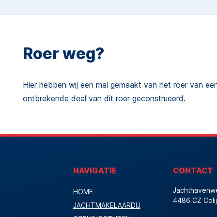
Roer weg?
Hier hebben wij een mal gemaakt van het roer van een
ontbrekende deel van dit roer geconstrueerd.
NAVIGATIE
CONTACT
Jachthavenw
HOME
4486 CZ Colij
JACHTMAKELAARDIJ