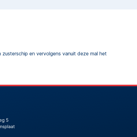
 zusterschip en vervolgens vanuit deze mal het
eg 5
nsplaat