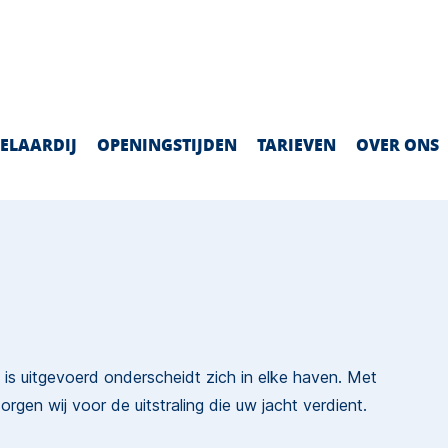
ELAARDIJ
OPENINGSTIJDEN
TARIEVEN
OVER ONS
 is uitgevoerd onderscheidt zich in elke haven. Met
rgen wij voor de uitstraling die uw jacht verdient.