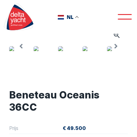
NL
Beneteau Oceanis
36CC
Prijs
€ 49.500