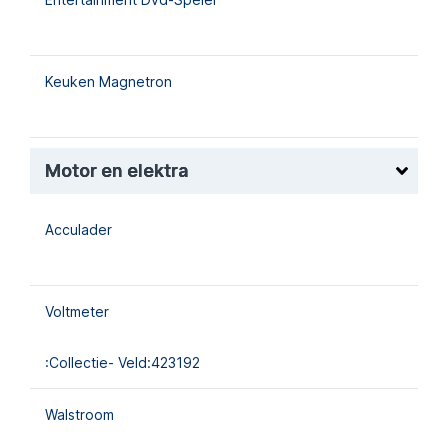
Keuken Magnetron
Motor en elektra
Acculader
Voltmeter
:collectie- Veld:423192
Walstroom