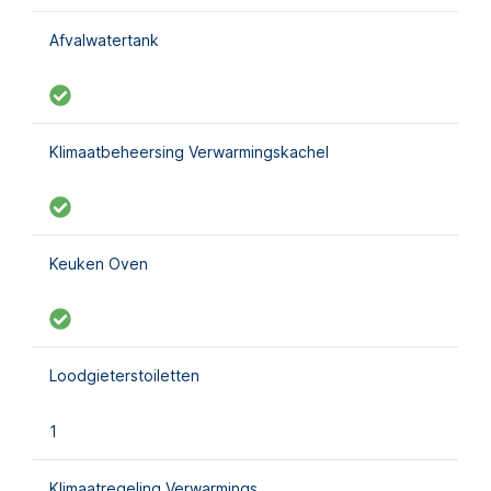
Afvalwatertank
Klimaatbeheersing Verwarmingskachel
Keuken Oven
Loodgieterstoiletten
1
Klimaatregeling Verwarmings