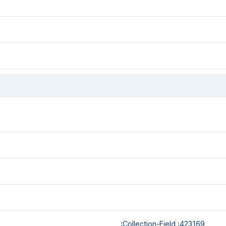
:collection-Field :423169