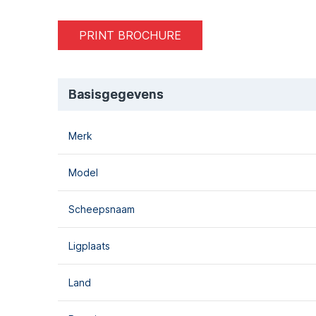
PRINT BROCHURE
Basisgegevens
Merk
Model
Scheepsnaam
Ligplaats
Land