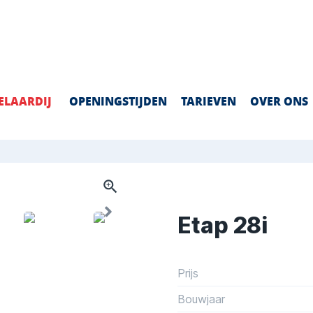
ELAARDIJ
OPENINGSTIJDEN
TARIEVEN
OVER ONS
Etap 28i
Prijs
Bouwjaar