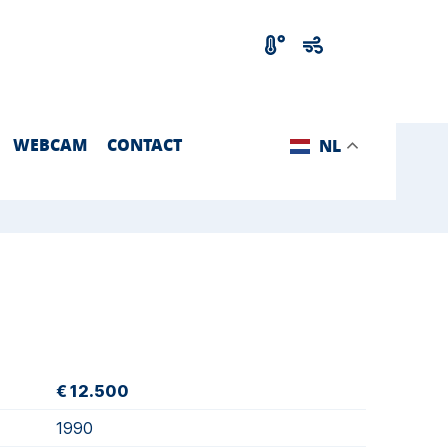
WEBCAM
CONTACT
NL
€ 12.500
1990