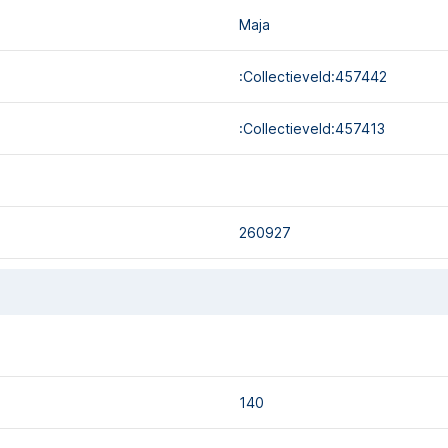
Maja
:collectieveld:457442
:collectieveld:457413
260927
140