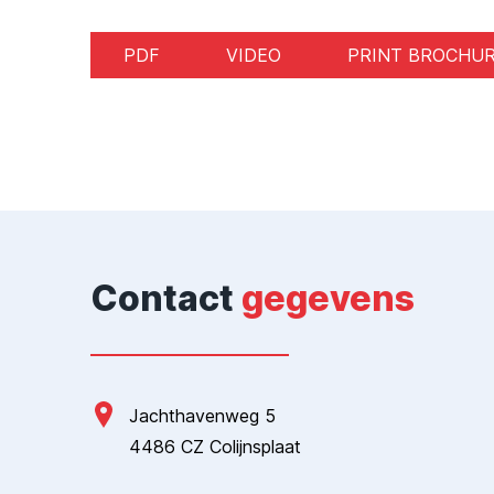
PDF
VIDEO
PRINT BROCHU
Contact
gegevens
Jachthavenweg 5
4486 CZ Colijnsplaat