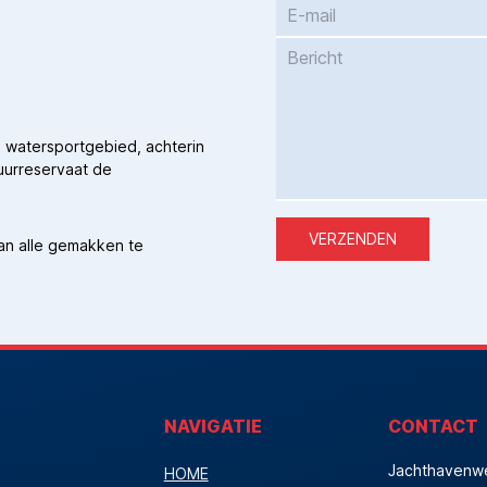
 watersportgebied, achterin
uurreservaat de
VERZENDEN
van alle gemakken te
NAVIGATIE
CONTACT
Jachthavenw
HOME