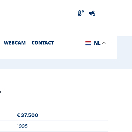
WEBCAM
CONTACT
NL
7
€ 37.500
1995