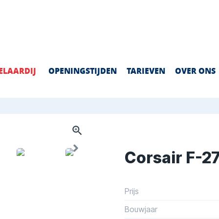
ELAARDIJ
OPENINGSTIJDEN
TARIEVEN
OVER ONS
Corsair F-2
Prijs
Bouwjaar