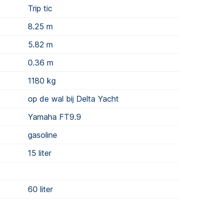
Trip tic
8.25 m
5.82 m
0.36 m
1180
kg
op de wal bij Delta Yacht
Yamaha FT9.9
gasoline
15
liter
60
liter