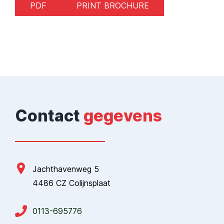
PDF
PRINT BROCHURE
Contact
gegevens
Jachthavenweg 5
4486 CZ Colijnsplaat
0113-695776