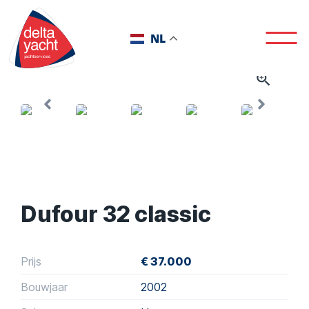
NL
Dufour 32 classic
Prijs
€ 37.000
Bouwjaar
2002