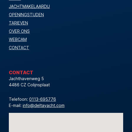
JACHTMAKELAARDIJ
OPENINGSTIJDEN
TARIEVEN
OVER ONS
WEBCAM
CONTACT
CONTACT
Jachthavenweg 5
4486 CZ Colijnsplaat
Telefoon:
0113-695776
E-mail:
info@deltayacht.com