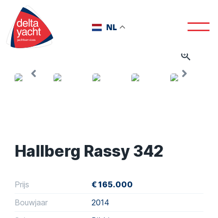
NL
Hallberg Rassy 342
Prijs
€ 165.000
Bouwjaar
2014