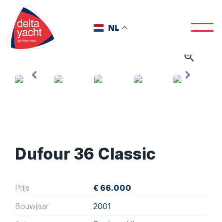
NL
Dufour 36 Classic
Prijs
€ 66.000
Bouwjaar
2001