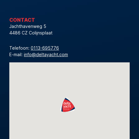
CONTACT
Jachthavenweg 5
4486 CZ Colijnsplaat
Telefoon:
0113-695776
E-mail:
info@deltayacht.com