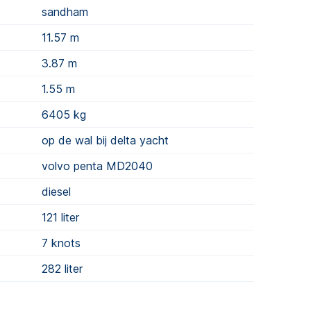
sandham
11.57 m
3.87 m
1.55 m
6405
kg
op de wal bij delta yacht
volvo penta MD2040
diesel
121
liter
7 knots
282
liter