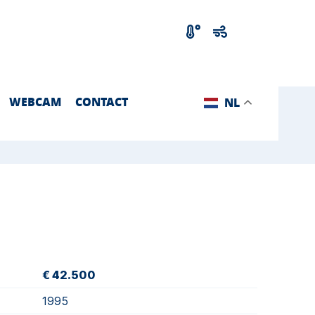
WEBCAM
CONTACT
NL
€ 42.500
1995