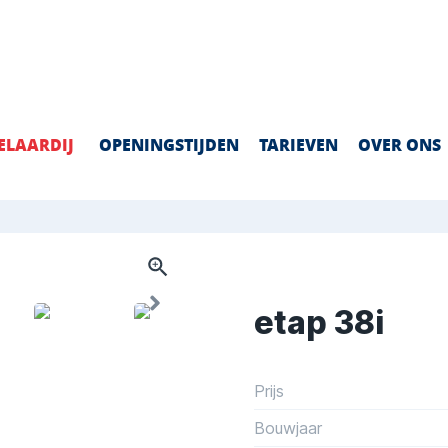
ELAARDIJ
OPENINGSTIJDEN
TARIEVEN
OVER ONS
etap 38i
Prijs
Bouwjaar